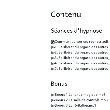
Contenu
Séances d'hypnose
Comment utiliser ces séances.pdf
1. Se libérer du regard des autres
2. Se libérer du regard des autres_
3. Se libérer du regard des autres
4. Se libérer du regard des autre
5. Se libérer du regard des autres
Bonus
Bonus 1 La tenue magique.mp3
Bonus 2 La salle de contrôle.mp3
Bonus 3 La lévitation.mp3